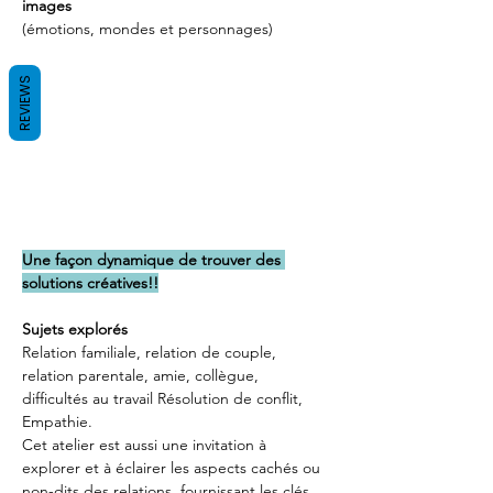
images
(émotions, mondes et personnages)
REVIEWS
Une façon dynamique de trouver des 
solutions créatives!!
Sujets explorés
Relation familiale, relation de couple, 
relation parentale, amie, collègue, 
difficultés au travail Résolution de conflit, 
Empathie.
Cet atelier est aussi une invitation à 
explorer et à éclairer les aspects cachés ou 
non-dits des relations, fournissant les clés 