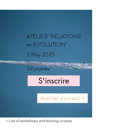
ATELIER "RELATIONS
en EVOLUTION"
3 May 2025
Duration
1/2 journée
S'inscrire
Atelier suivant
< List of workshops and training courses