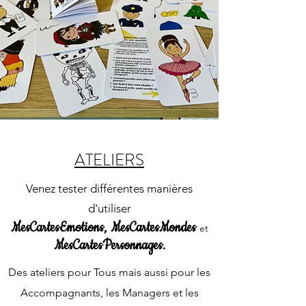
ATELIERS
Venez tester différentes manières
d'utiliser
MesCartesEmotions,
MesCartesMondes
et
MesCartesPersonnages
.
Des ateliers pour Tous mais aussi pour les
Accompagnants, les Managers et les