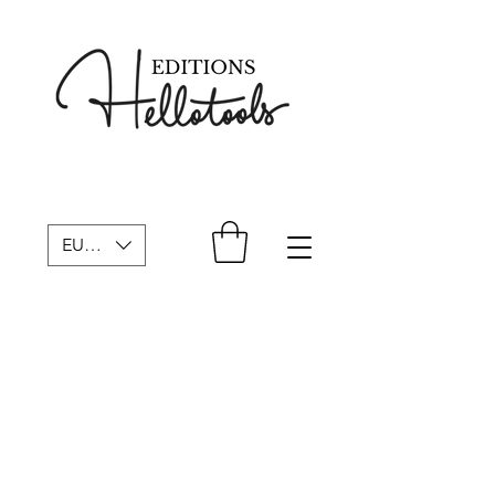
EUR (€)