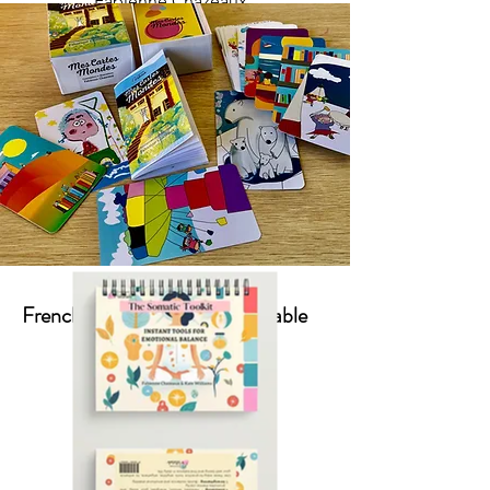
Fabienne Chazeaux,
French & English version available