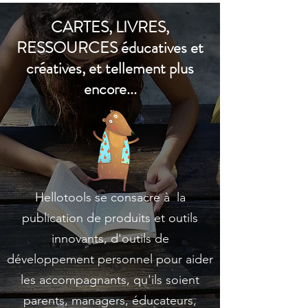
CARTES, LIVRES,
RESSOURCES éducatives et
créatives, et tellement plus
encore...
Hellotools se consacre à la
publication de produits et outils
innovants, d'outils de
développement personnel pour aider
les accompagnants, qu'ils soient
parents, managers, éducateurs,