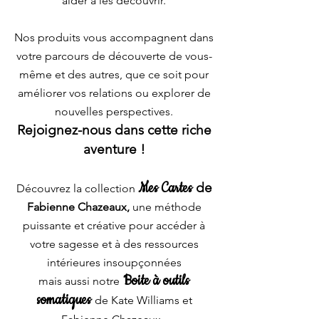
aider à les découvrir.
Nos produits vous accompagnent dans
votre parcours de découverte de vous-
même et des autres, que ce soit pour
améliorer vos relations ou explorer de
nouvelles perspectives.
Rejoignez-nous dans cette riche
avent
ure !
Mes C
a
r
t
es
de
Découvrez la collection
Fabienne Chazeaux,
une méthode
puissante et créative pour accéder à
votre sagesse et à des ressources
intérieures insoupçonnées
Boite à outils
mais aussi notre
somatiques
de Kate Williams et