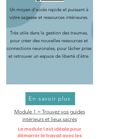
Un moyen d'accès rapide et puissant à
votre sagesse et ressources intérieures.
Très utile dans la gestion des traumas,
pour créer des nouvelles ressources et
connections neuronales, pour lâcher prise
et retrouver un espace de liberté d'être.
En savoir plus
Module 1 = Trouvez vos guides
intérieurs et lieux sacrés
Le module 1 est idéale pour
démarrer le travail avec les