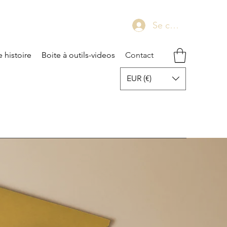
Se connecter
 histoire
Boite à outils-videos
Contact
EUR (€)