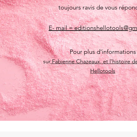
toujours ravis de vous répon
E- mail = editionshellotools@gm
Pour plus d'informations
sur
Fabienne Chazeaux,
et l'histoire d
Hellotools