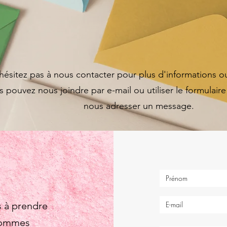
hésitez pas à nous contacter pour plus d'informations o
 pouvez nous joindre par e-mail ou utiliser le formulair
nous adresser un message.
s à prendre
 sommes