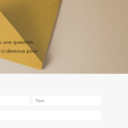
u une question.
e ci-dessous pour