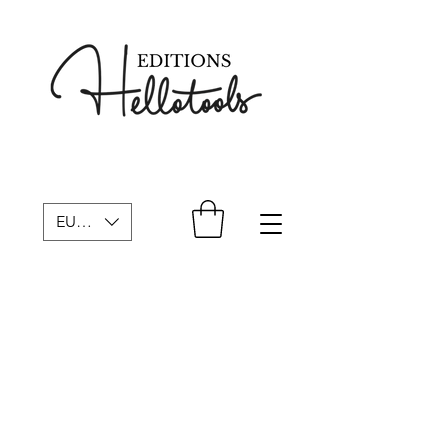
EUR (€)