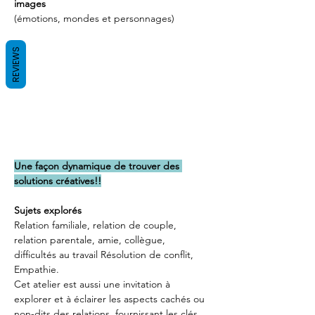
images
(émotions, mondes et personnages)
REVIEWS
Une façon dynamique de trouver des 
solutions créatives!!
Sujets explorés
Relation familiale, relation de couple, 
relation parentale, amie, collègue, 
difficultés au travail Résolution de conflit, 
Empathie.
Cet atelier est aussi une invitation à 
explorer et à éclairer les aspects cachés ou 
non-dits des relations, fournissant les clés 